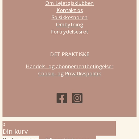
Om Lejetøjsklubben
Kontakt os
Solsikkesnoren
Ombytning
Fortrydelsesret
DET PRAKTISKE
Handels- og abonnementbetingelser
Cookie- og Privatlivspolitik
0
Din kurv