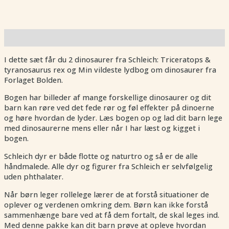
Beskrivelse
I dette sæt får du 2 dinosaurer fra Schleich: Triceratops &
tyranosaurus rex og Min vildeste lydbog om dinosaurer fra
Forlaget Bolden.
Bogen har billeder af mange forskellige dinosaurer og dit
barn kan røre ved det fede rør og føl effekter på dinoerne
og høre hvordan de lyder. Læs bogen op og lad dit barn lege
med dinosaurerne mens eller når I har læst og kigget i
bogen.
Schleich dyr er både flotte og naturtro og så er de alle
håndmalede. Alle dyr og figurer fra Schleich er selvfølgelig
uden phthalater.
Når børn leger rollelege lærer de at forstå situationer de
oplever og verdenen omkring dem. Børn kan ikke forstå
sammenhænge bare ved at få dem fortalt, de skal leges ind.
Med denne pakke kan dit barn prøve at opleve hvordan