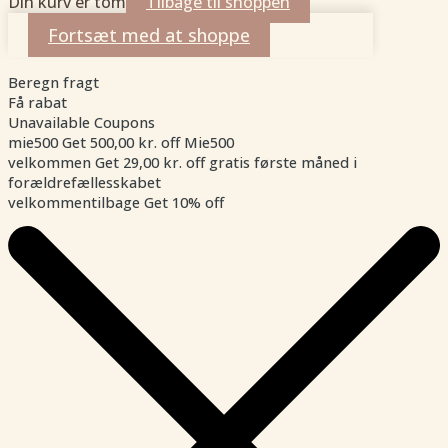
Din kurv er tom
Tilbage til shoppen
Fortsæt med at shoppe
Beregn fragt
Få rabat
Unavailable Coupons
mie500
Get
500,00
kr.
off
Mie500
velkommen
Get
29,00
kr.
off
gratis første måned i
forældrefællesskabet
velkommentilbage
Get 10% off