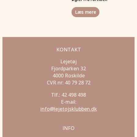
Læs mere
KONTAKT
Lejetøj
Fjordparken 32
4000 Roskilde
CVR nr: 40 79 28 72
Tlf.: 42 498 498
E-mail:
info@lejetojsklubben.dk
INFO