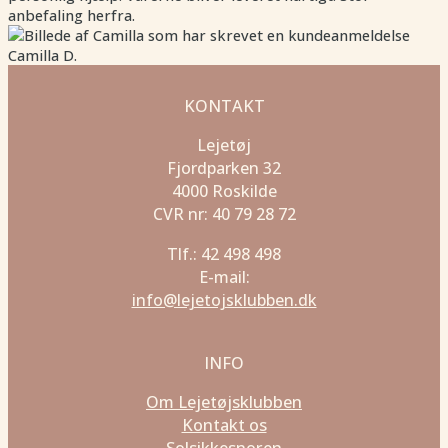
anbefaling herfra.
Camilla D.
KONTAKT
Lejetøj
Fjordparken 32
4000 Roskilde
CVR nr: 40 79 28 72
Tlf.: 42 498 498
E-mail:
info@lejetojsklubben.dk
INFO
Om Lejetøjsklubben
Kontakt os
Solsikkesnoren