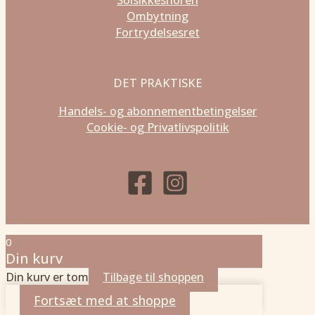
Ombytning
Fortrydelsesret
DET PRAKTISKE
Handels- og abonnementbetingelser
Cookie- og Privatlivspolitik
0
Din kurv
Din kurv er tom
Tilbage til shoppen
Fortsæt med at shoppe