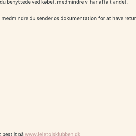
u benyttede ved købet, medmindre vi har aftalt andet.
en, medmindre du sender os dokumentation for at have retu
 bestilt på
www.lejetojsklubben.dk