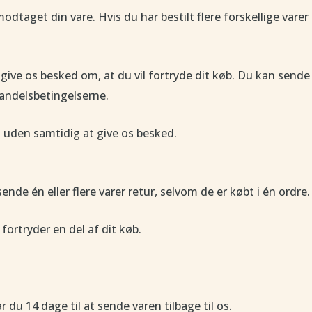
taget din vare. Hvis du har bestilt flere forskellige varer i
give os besked om, at du vil fortryde dit køb. Du kan sende 
andelsbetingelserne.
 uden samtidig at give os besked.
ende én eller flere varer retur, selvom de er købt i én ordre.
ortryder en del af dit køb.
r du 14 dage til at sende varen tilbage til os.