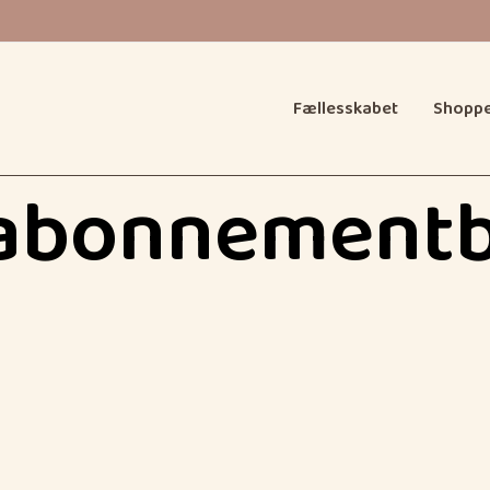
Fællesskabet
Shopp
 abonnementb