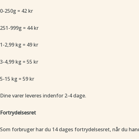
0-250g = 42 kr
251-999g = 44 kr
1-2,99 kg = 49 kr
3-4,99 kg = 55 kr
5-15 kg = 59 kr
Dine varer leveres indenfor 2-4 dage.
Fortrydelsesret
Som forbruger har du 14 dages fortrydelsesret, når du han