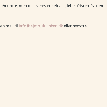
 én ordre, men de leveres enkeltvist, løber fristen fra den
en mail til
info@lejetojsklubben.dk
eller benytte