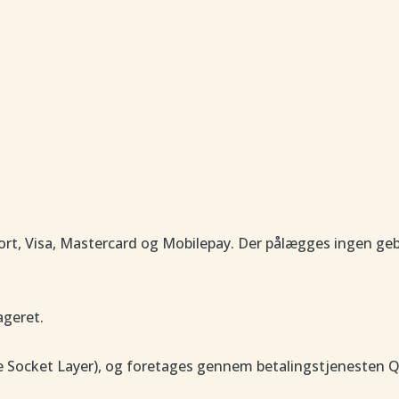
rt, Visa, Mastercard og Mobilepay. Der pålægges ingen geb
ageret.
ure Socket Layer), og foretages gennem betalingstjenesten 