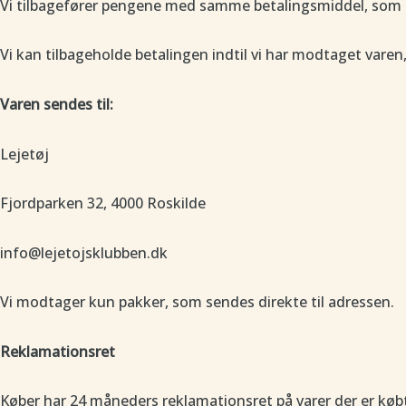
Vi tilbagefører pengene med samme betalingsmiddel, som d
Vi kan tilbageholde betalingen indtil vi har modtaget var
Varen sendes til:
Lejetøj
Fjordparken 32, 4000 Roskilde
info@lejetojsklubben.dk
Vi modtager kun pakker, som sendes direkte til adressen.
Reklamationsret
Køber har 24 måneders reklamationsret på varer der er købt