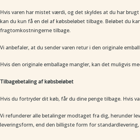
Hvis varen har mistet værdi, og det skyldes at du har brug
kan du kun få en del af købsbeløbet tilbage. Beløbet du ka
fragtomkostningerne tilbage.
Vi anbefaler, at du sender varen retur i den originale embal
Hvis den originale emballage mangler, kan det muligvis med
Tilbagebetaling af købsbeløbet
Hvis du fortryder dit køb, får du dine penge tilbage. Hvis va
Vi refunderer alle betalinger modtaget fra dig, herunder l
leveringsform, end den billigste form for standardlevering, 