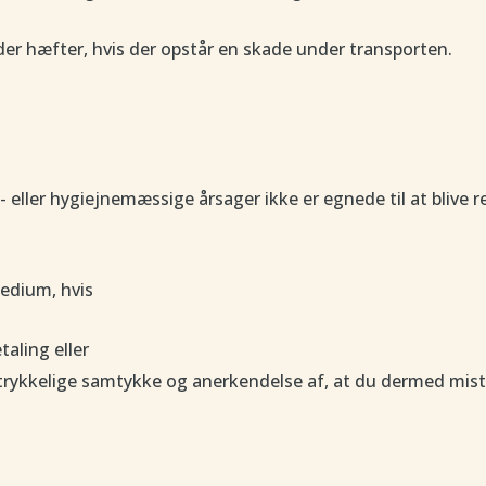
 der hæfter, hvis der opstår en skade under transporten.
eller hygiejnemæssige årsager ikke er egnede til at blive re
medium, hvis
taling eller
ykkelige samtykke og anerkendelse af, at du dermed mister 