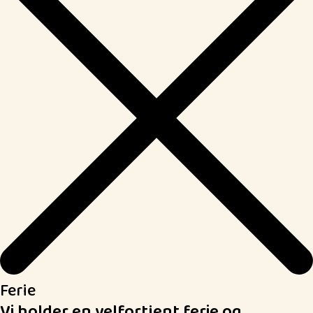
Ferie
Vi holder en velfortjent ferie og