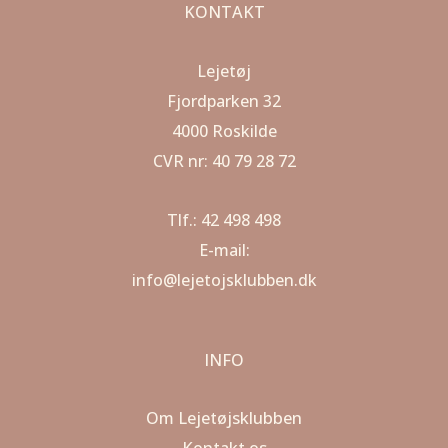
KONTAKT
Lejetøj
Fjordparken 32
4000 Roskilde
CVR nr: 40 79 28 72
Tlf.: 42 498 498
E-mail:
info@lejetojsklubben.dk
INFO
Om Lejetøjsklubben
Kontakt os