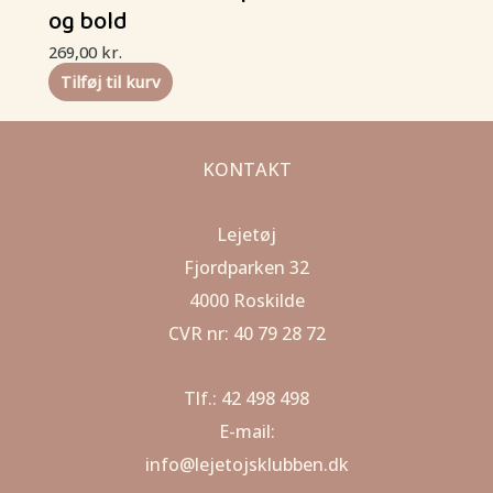
og bold
269,00
kr.
Tilføj til kurv
KONTAKT
Lejetøj
Fjordparken 32
4000 Roskilde
CVR nr: 40 79 28 72
Tlf.: 42 498 498
E-mail:
info@lejetojsklubben.dk