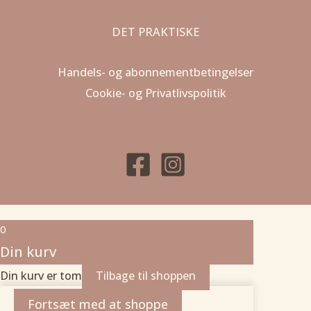
DET PRAKTISKE
Handels- og abonnementbetingelser
Cookie- og Privatlivspolitik
0
Din kurv
Din kurv er tom
Tilbage til shoppen
Fortsæt med at shoppe