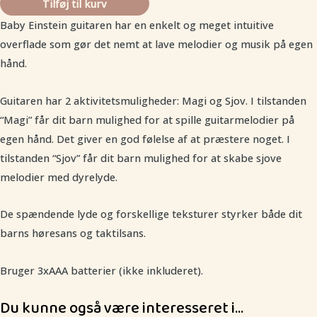
Tilføj til kurv
Baby Einstein guitaren har en enkelt og meget intuitive
overflade som gør det nemt at lave melodier og musik på egen
hånd.
Guitaren har 2 aktivitetsmuligheder: Magi og Sjov. I tilstanden
“Magi” får dit barn mulighed for at spille guitarmelodier på
egen hånd. Det giver en god følelse af at præstere noget. I
tilstanden “Sjov” får dit barn mulighed for at skabe sjove
melodier med dyrelyde.
De spændende lyde og forskellige teksturer styrker både dit
barns høresans og taktilsans.
Bruger 3xAAA batterier (ikke inkluderet).
Du kunne også være interesseret i…