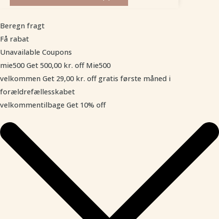
Beregn fragt
Få rabat
Unavailable Coupons
mie500
Get
500,00
kr.
off
Mie500
velkommen
Get
29,00
kr.
off
gratis første måned i
forældrefællesskabet
velkommentilbage
Get 10% off