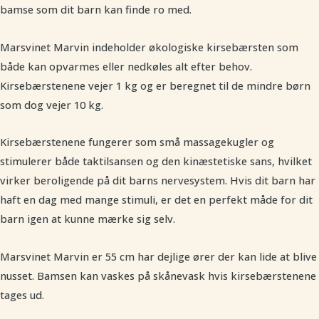
bamse som dit barn kan finde ro med.
Marsvinet Marvin indeholder økologiske kirsebærsten som
både kan opvarmes eller nedkøles alt efter behov.
Kirsebærstenene vejer 1 kg og er beregnet til de mindre børn
som dog vejer 10 kg.
Kirsebærstenene fungerer som små massagekugler og
stimulerer både taktilsansen og den kinæstetiske sans, hvilket
virker beroligende på dit barns nervesystem. Hvis dit barn har
haft en dag med mange stimuli, er det en perfekt måde for dit
barn igen at kunne mærke sig selv.
Marsvinet Marvin er 55 cm har dejlige ører der kan lide at blive
nusset. Bamsen kan vaskes på skånevask hvis kirsebærstenene
tages ud.