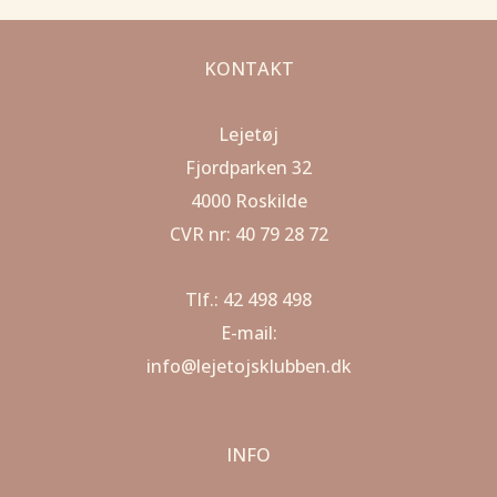
KONTAKT
Lejetøj
Fjordparken 32
4000 Roskilde
CVR nr: 40 79 28 72
Tlf.: 42 498 498
E-mail:
info@lejetojsklubben.dk
INFO