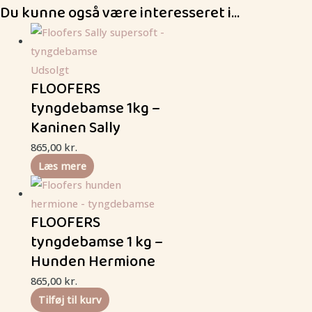
Du kunne også være interesseret i…
Udsolgt
FLOOFERS
tyngdebamse 1kg –
Kaninen Sally
865,00
kr.
Læs mere
FLOOFERS
tyngdebamse 1 kg –
Hunden Hermione
865,00
kr.
Tilføj til kurv