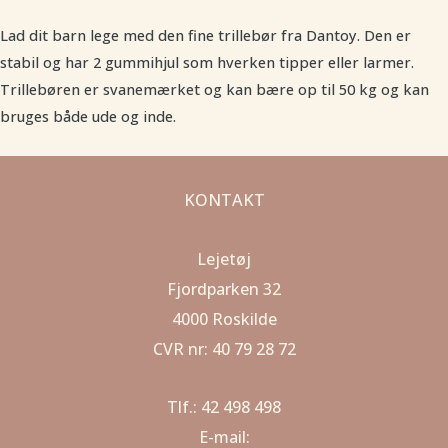
Lad dit barn lege med den fine trillebør fra Dantoy. Den er
stabil og har 2 gummihjul som hverken tipper eller larmer.
Trillebøren er svanemærket og kan bære op til 50 kg og kan
bruges både ude og inde.
KONTAKT
Lejetøj
Fjordparken 32
4000 Roskilde
CVR nr: 40 79 28 72
Tlf.: 42 498 498
E-mail: