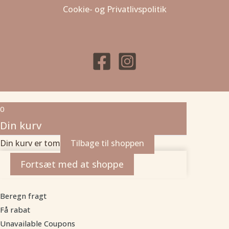
Cookie- og Privatlivspolitik
0
Din kurv
Din kurv er tom
Tilbage til shoppen
Fortsæt med at shoppe
Beregn fragt
Få rabat
Unavailable Coupons