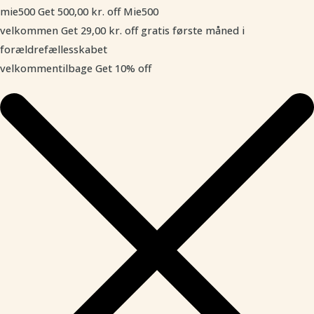
mie500
Get
500,00
kr.
off
Mie500
velkommen
Get
29,00
kr.
off
gratis første måned i
forældrefællesskabet
velkommentilbage
Get 10% off