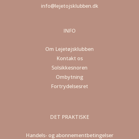
info@lejetojsklubben.dk
INFO
Om Lejetøjsklubben
Kontakt os
Solsikkesnoren
Ombytning
Fortrydelsesret
DET PRAKTISKE
Handels- og abonnementbetingelser