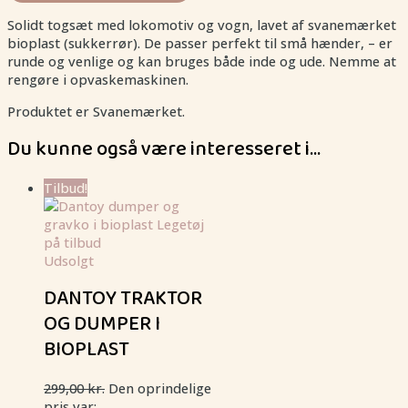
Solidt togsæt med lokomotiv og vogn, lavet af svanemærket
bioplast (sukkerrør). De passer perfekt til små hænder, – er
runde og venlige og kan bruges både inde og ude. Nemme at
rengøre i opvaskemaskinen.
Produktet er Svanemærket.
Du kunne også være interesseret i…
Tilbud!
Udsolgt
DANTOY TRAKTOR
OG DUMPER I
BIOPLAST
299,00
kr.
Den oprindelige
pris var: