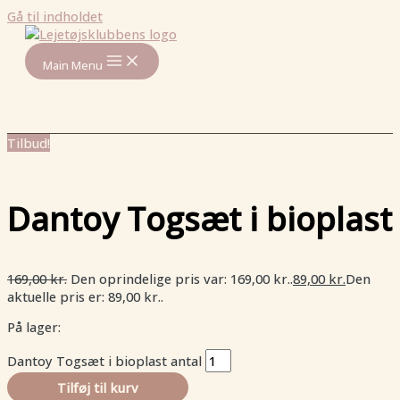
Gå til indholdet
Main Menu
Tilbud!
Dantoy Togsæt i bioplast
169,00
kr.
Den oprindelige pris var: 169,00 kr..
89,00
kr.
Den
aktuelle pris er: 89,00 kr..
På lager:
Dantoy Togsæt i bioplast antal
Tilføj til kurv