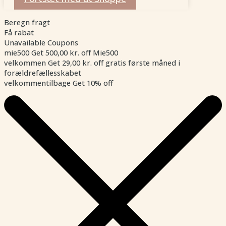
Beregn fragt
Få rabat
Unavailable Coupons
mie500
Get
500,00
kr.
off
Mie500
velkommen
Get
29,00
kr.
off
gratis første måned i
forældrefællesskabet
velkommentilbage
Get 10% off