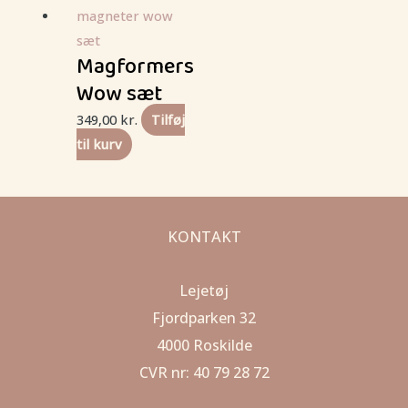
Magformers
Wow sæt
349,00
kr.
Tilføj
til kurv
KONTAKT
Lejetøj
Fjordparken 32
4000 Roskilde
CVR nr: 40 79 28 72