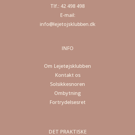
Tlf.: 42 498 498
E-mail:
info@lejetojsklubben.dk
INFO
Om Lejetøjsklubben
Kontakt os
Solsikkesnoren
Ombytning
Fortrydelsesret
DET PRAKTISKE