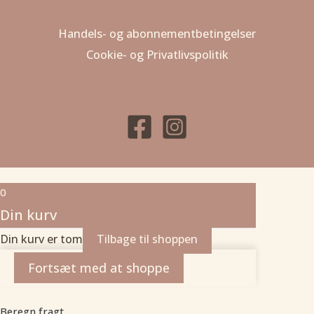
Handels- og abonnementbetingelser
Cookie- og Privatlivspolitik
0
Din kurv
Din kurv er tom
Tilbage til shoppen
Fortsæt med at shoppe
Beregn fragt