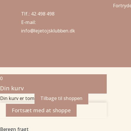
Fortryde
Tlf.: 42 498 498
E-mail:
info@lejetojsklubben.dk
0
Din kurv
Din kurv er tom
Tilbage til shoppen
Fortsæt med at shoppe
Beregn fragt