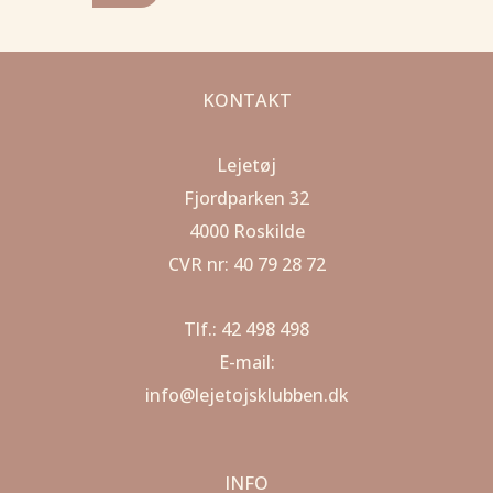
KONTAKT
Lejetøj
Fjordparken 32
4000 Roskilde
CVR nr: 40 79 28 72
Tlf.: 42 498 498
E-mail:
info@lejetojsklubben.dk
INFO