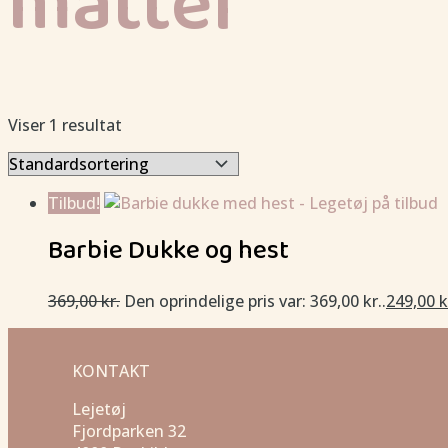
mattel
Viser 1 resultat
Tilbud!
Barbie Dukke og hest
369,00
kr.
Den oprindelige pris var: 369,00 kr..
249,00
k
KONTAKT
Lejetøj
Fjordparken 32