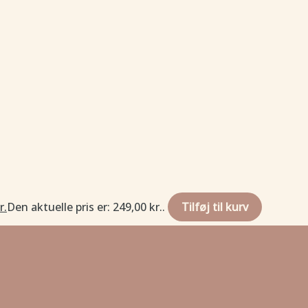
r.
Den aktuelle pris er: 249,00 kr..
Tilføj til kurv