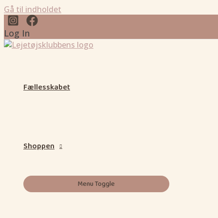
Gå til indholdet
Log In
Fællesskabet
Shoppen
Menu Toggle