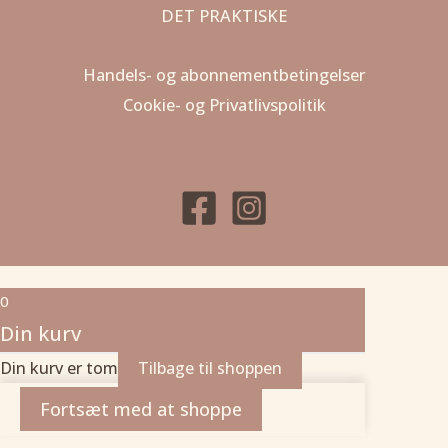
DET PRAKTISKE
Handels- og abonnementbetingelser
Cookie- og Privatlivspolitik
0
Din kurv
Din kurv er tom
Tilbage til shoppen
Fortsæt med at shoppe