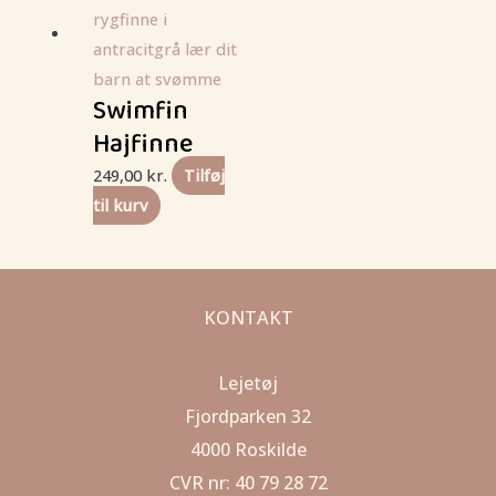
Swimfin
Hajfinne
249,00
kr.
Tilføj
til kurv
KONTAKT
Lejetøj
Fjordparken 32
4000 Roskilde
CVR nr: 40 79 28 72