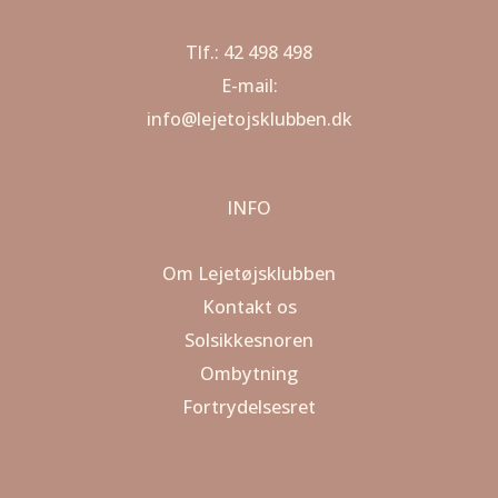
Tlf.: 42 498 498
E-mail:
info@lejetojsklubben.dk
INFO
Om Lejetøjsklubben
Kontakt os
Solsikkesnoren
Ombytning
Fortrydelsesret