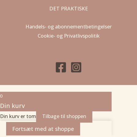
DET PRAKTISKE
Handels- og abonnementbetingelser
Cookie- og Privatlivspolitik
0
Din kurv
Din kurv er tom
Tilbage til shoppen
Fortsæt med at shoppe