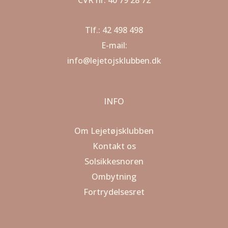
Tlf.: 42 498 498
E-mail:
info@lejetojsklubben.dk
INFO
Om Lejetøjsklubben
Kontakt os
Solsikkesnoren
Ombytning
Fortrydelsesret