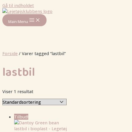
Gå til indholdet
Main Menu
Forside
/ Varer tagged “lastbil”
lastbil
Viser 1 resultat
Tilbud!