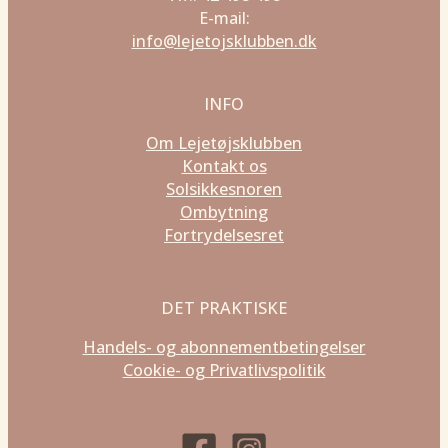
E-mail:
info@lejetojsklubben.dk
INFO
Om Lejetøjsklubben
Kontakt os
Solsikkesnoren
Ombytning
Fortrydelsesret
DET PRAKTISKE
Handels- og abonnementbetingelser
Cookie- og Privatlivspolitik