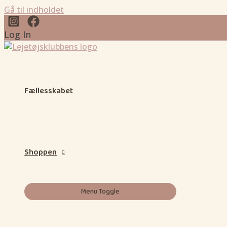
Gå til indholdet
Log In
Fællesskabet
Shoppen
Menu Toggle