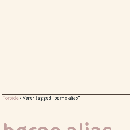
Forside
/ Varer tagged “børne alias”