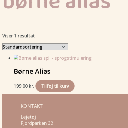
børne alias
Viser 1 resultat
Børne Alias
199,00
kr.
Tilføj til kurv
KONTAKT
Lejetøj
Fjordparken 32