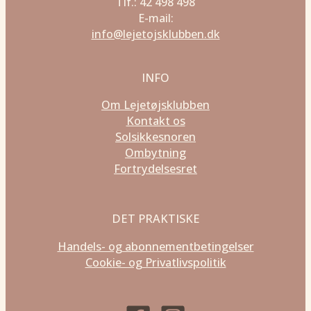
Tlf.: 42 498 498
E-mail:
info@lejetojsklubben.dk
INFO
Om Lejetøjsklubben
Kontakt os
Solsikkesnoren
Ombytning
Fortrydelsesret
DET PRAKTISKE
Handels- og abonnementbetingelser
Cookie- og Privatlivspolitik