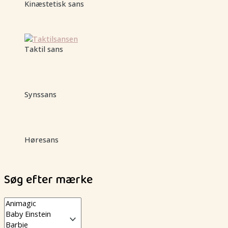
Kinæstetisk sans
Taktil sans
Synssans
Høresans
Søg efter mærke