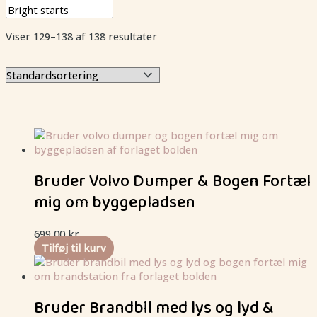
Viser 129–138 af 138 resultater
Bruder Volvo Dumper & Bogen Fortæl
mig om byggepladsen
699,00
kr.
Tilføj til kurv
Bruder Brandbil med lys og lyd &