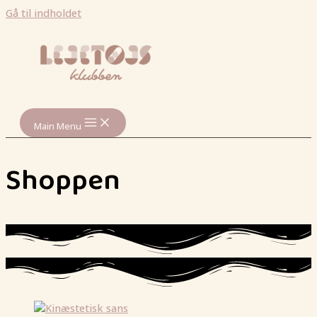
Gå til indholdet
Main Menu
Shoppen