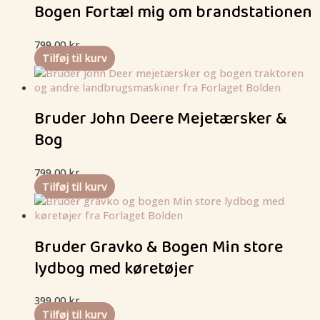
Bogen Fortæl mig om brandstationen
799,00
kr.
Tilføj til kurv
Bruder John Deere Mejetærsker &
Bog
799,00
kr.
Tilføj til kurv
Bruder Gravko & Bogen Min store
lydbog med køretøjer
399,00
kr.
Tilføj til kurv